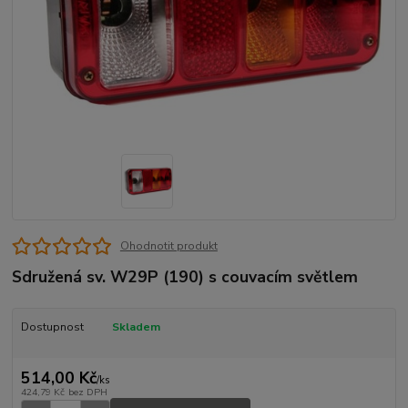
Ohodnotit produkt
Sdružená sv. W29P (190) s couvacím světlem
Dostupnost
Skladem
514,00 Kč
/
ks
424,79 Kč
bez DPH