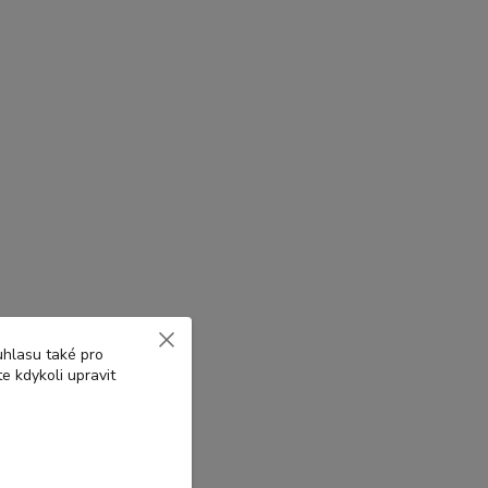
uhlasu také pro
e kdykoli upravit