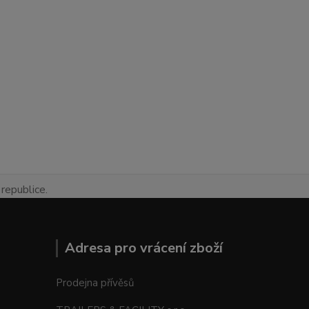
republice.
Adresa pro vrácení zboží
Prodejna přívěsů