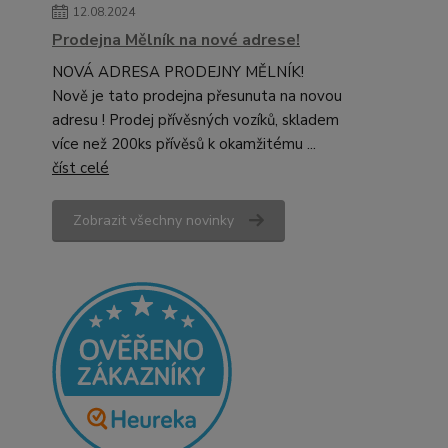
12.08.2024
Prodejna Mělník na nové adrese!
NOVÁ ADRESA PRODEJNY MĚLNÍK!
Nově je tato prodejna přesunuta na novou
adresu ! Prodej přívěsných vozíků, skladem
více než 200ks přívěsů k okamžitému ...
číst celé
Zobrazit všechny novinky