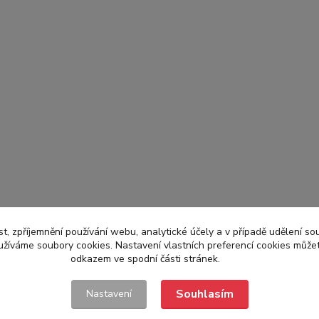
t, zpříjemnění používání webu, analytické účely a v případě udělení so
yužíváme soubory cookies. Nastavení vlastních preferencí cookies můžet
odkazem ve spodní části stránek.
Souhlasím
Nastavení