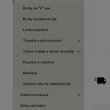
Brzdy na "V" oje
Brzdy na jeklové oje
Lanka pojistná
Tlumiče a příslušenství
Tažné trubky a doraz. kroužky
Pouzdra a maznice
Manžety
Ostatní díly na nájezd.brzdy
Elektroinstalace
Klíny zakládací