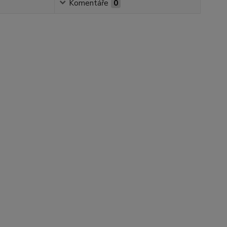
Komentáře
0