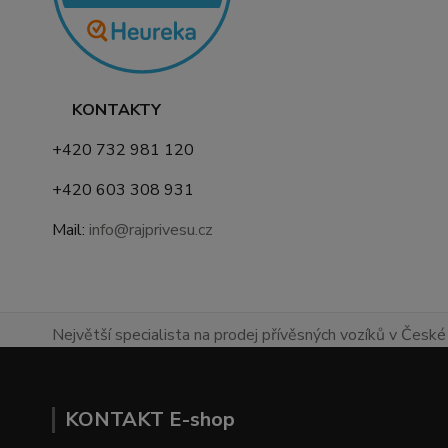
KONTAKTY
+420 732 981 120
+420 603 308 931
Mail:
info@rajprivesu.cz
Největší specialista na prodej přívěsných vozíků v České 
KONTAKT E-shop