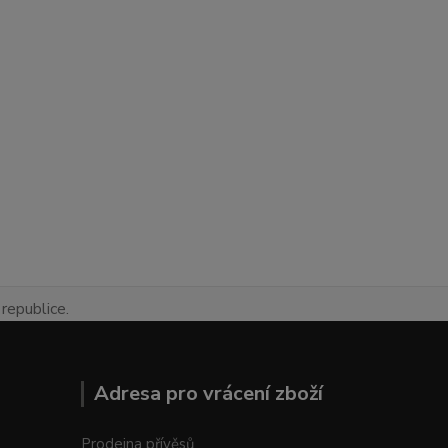
republice.
Adresa pro vrácení zboží
Prodejna přívěsů