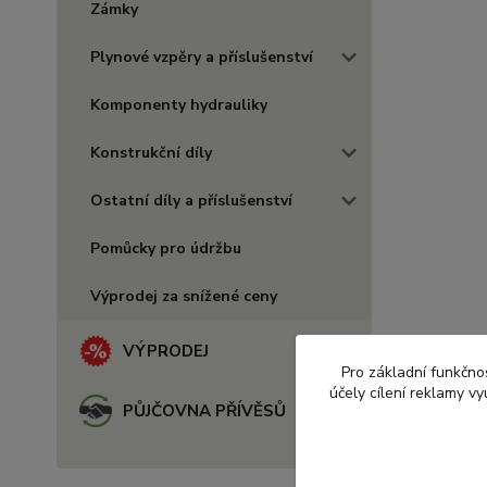
Zámky
Plynové vzpěry a příslušenství
Komponenty hydrauliky
Konstrukční díly
Ostatní díly a příslušenství
Pomůcky pro údržbu
Výprodej za snížené ceny
VÝPRODEJ
Pro základní funkčnos
účely cílení reklamy v
PŮJČOVNA PŘÍVĚSŮ