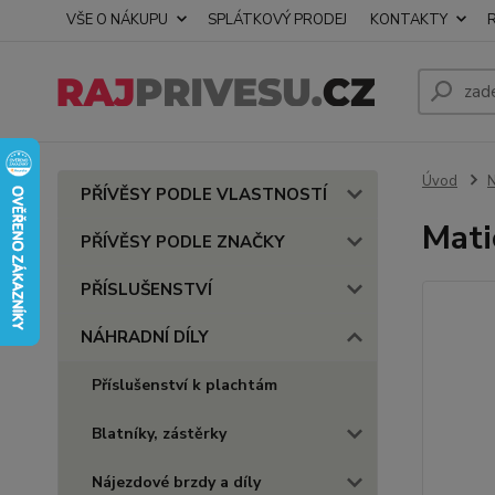
VŠE O NÁKUPU
SPLÁTKOVÝ PRODEJ
KONTAKTY
Úvod
PŘÍVĚSY PODLE VLASTNOSTÍ
Mati
PŘÍVĚSY PODLE ZNAČKY
PŘÍSLUŠENSTVÍ
NÁHRADNÍ DÍLY
Příslušenství k plachtám
Blatníky, zástěrky
Nájezdové brzdy a díly