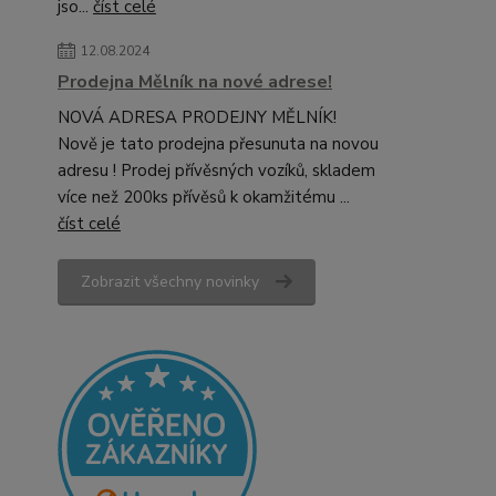
jso...
číst celé
12.08.2024
Prodejna Mělník na nové adrese!
NOVÁ ADRESA PRODEJNY MĚLNÍK!
Nově je tato prodejna přesunuta na novou
adresu ! Prodej přívěsných vozíků, skladem
více než 200ks přívěsů k okamžitému ...
číst celé
Zobrazit všechny novinky