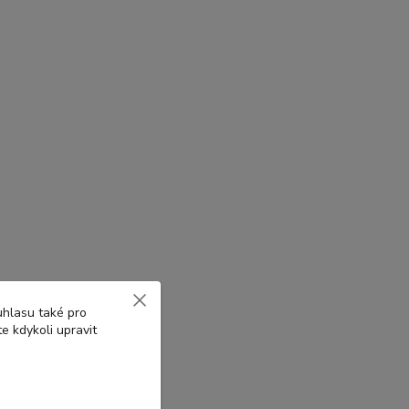
uhlasu také pro
e kdykoli upravit