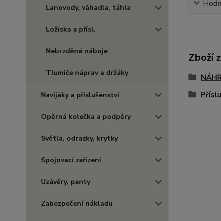
Hodn
Lanovody, váhadla, táhla
Ložiska a přísl.
Nebrzděné náboje
Zboží 
Tlumiče náprav a držáky
NÁHR
Přísl
Navijáky a příslušenství
Opěrná kolečka a podpěry
Světla, odrazky, krytky
Spojovací zařízení
Uzávěry, panty
Zabezpečení nákladu