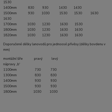
1530
1400mm 830 930 1430 1430
1500mm 930 1030 1530 1530 1630
1630
1700mm 1030 1230 1630 1530
1800mm 1030 1230 1630 1630
1820mm 1030 1230 1630 1630
Doporučené délky lanovodů pro jednoosé přívěsy (délky bovdenu v
mm)
montážní šíře pravý levý
nápravy „b“
1100mm 730 730
1300mm 830 830
1400mm 930 930
1500mm 930 930
1800mm 1030 1030