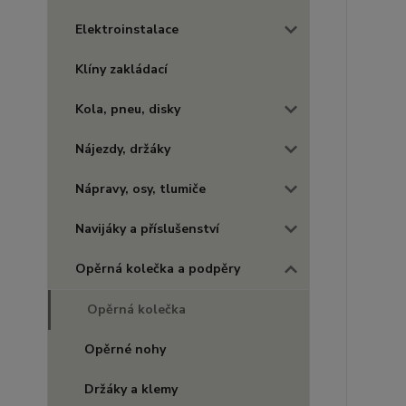
Elektroinstalace
Klíny zakládací
Kola, pneu, disky
Nájezdy, držáky
Nápravy, osy, tlumiče
Navijáky a příslušenství
Opěrná kolečka a podpěry
Opěrná kolečka
Opěrné nohy
Držáky a klemy