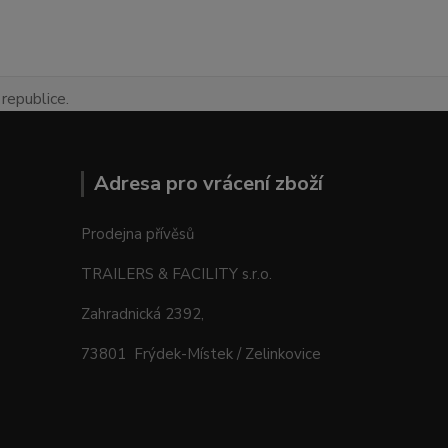
republice.
Adresa pro vrácení zboží
Prodejna přívěsů
TRAILERS & FACILITY s.r.o.
Zahradnická 2392,
73801 Frýdek-Místek / Zelinkovice