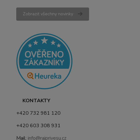
Zobrazit všechny novinky
KONTAKTY
+420 732 981 120
+420 603 308 931
Mail:
info@rajprivesu.cz