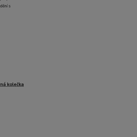
dění s
ná kolečka