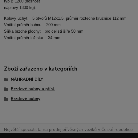
typ B 1200 (nosnost
nápravy 1300 kg).
Kolový úchyt: 5 otvorů M12x1,5, průměr roztečné kružnice 112 mm
Vnitřní průměr bubnu: 200 mm
Šířka brzdné plochy: pro čelisti šíře 50 mm
Vnitřní průměr ložiska: 34 mm
Zboží zařazeno v kategoriích
NÁHRADNÍ DÍLY
Brzdové bubny a přísl.
Brzdové bubny
Největší specialista na prodej přívěsných vozíků v České republice.