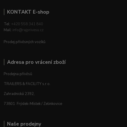
KONTAKT E-shop
Tel:
+420 558 341 840
Mail:
info@rajprivesu.cz
Prodej přívěsných vozíků
Adresa pro vrácení zboží
Prodejna přívěsů
TRAILERS & FACILITY s.r.o.
Zahradnická 2392,
73801 Frýdek-Místek / Zelinkovice
Naše prodejny