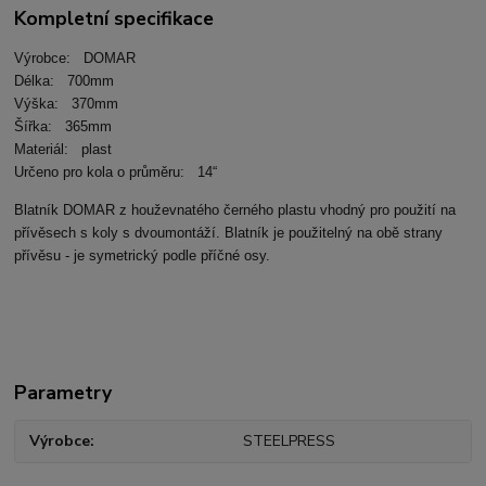
Kompletní specifikace
Výrobce: DOMAR
Délka: 700mm
Výška: 370mm
Šířka: 365mm
Materiál: plast
Určeno pro kola o průměru: 14“
Blatník DOMAR z houževnatého černého plastu vhodný pro použití na
přívěsech s koly s dvoumontáží. Blatník je použitelný na obě strany
přívěsu - je symetrický podle příčné osy.
Parametry
Výrobce
STEELPRESS