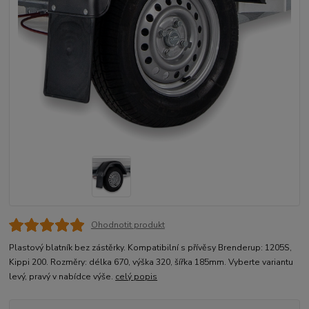
Ohodnotit produkt
Plastový blatník bez zástěrky. Kompatibilní s přívěsy Brenderup: 1205S,
Kippi 200. Rozměry: délka 670, výška 320, šířka 185mm. Vyberte variantu
levý, pravý v nabídce výše.
celý popis