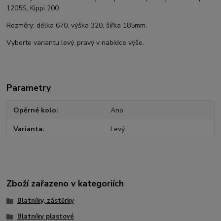
1205S, Kippi 200.
Rozměry: délka 670, výška 320, šířka 185mm.
Vyberte variantu levý, pravý v nabídce výše.
Parametry
Opěrné kolo
Ano
Varianta
Levý
Zboží zařazeno v kategoriích
Blatníky, zástěrky
Blatníky plastové