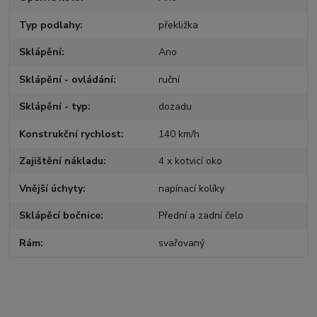
Typ podlahy
překližka
Sklápění
Ano
Sklápění - ovládání
ruční
Sklápění - typ
dozadu
Konstrukční rychlost
140 km/h
Zajištění nákladu
4 x kotvicí oko
Vnější úchyty
napínací kolíky
Sklápěcí bočnice
Přední a zadní čelo
Rám
svařovaný