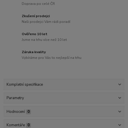
Doprava po celé ČR
Zkušení prodejci
Naši prodejci Vám rádi poradí
Ověřeno 10 let
Jsme na trhu více než 10 let
Záruka kvality
Vybíráme pro Vás to nejlepší na trhu
Kompletní specifikace
Parametry
Hodnocení
0
Komentáře
0