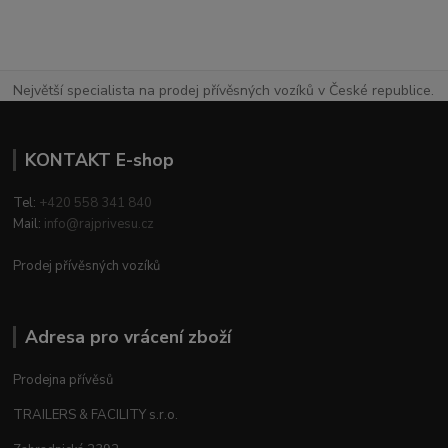
Největší specialista na prodej přívěsných vozíků v České republice.
KONTAKT E-shop
Tel:
+420 558 341 840
Mail:
info@rajprivesu.cz
Prodej přívěsných vozíků
Adresa pro vrácení zboží
Prodejna přívěsů
TRAILERS & FACILITY s.r.o.