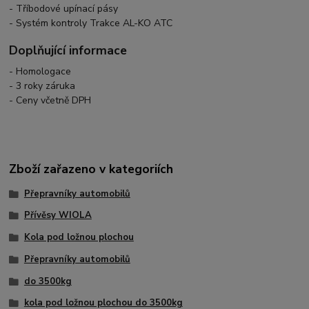
- Tříbodové upínací pásy
- Systém kontroly Trakce AL-KO ATC
Doplňující informace
- Homologace
- 3 roky záruka
- Ceny včetně DPH
Zboží zařazeno v kategoriích
Přepravníky automobilů
Přívěsy WIOLA
Kola pod ložnou plochou
Přepravníky automobilů
do 3500kg
kola pod ložnou plochou do 3500kg