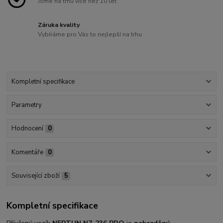
Jsme na trhu více než 10 let
Záruka kvality
Vybíráme pro Vás to nejlepší na trhu
Kompletní specifikace
Parametry
Hodnocení
0
Komentáře
0
Související zboží
5
Kompletní specifikace