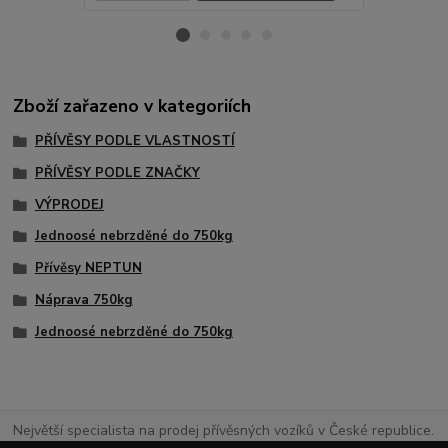
Zboží zařazeno v kategoriích
PŘÍVĚSY PODLE VLASTNOSTÍ
PŘÍVĚSY PODLE ZNAČKY
VÝPRODEJ
Jednoosé nebrzděné do 750kg
Přívěsy NEPTUN
Náprava 750kg
Jednoosé nebrzděné do 750kg
Největší specialista na prodej přívěsných vozíků v České republice.