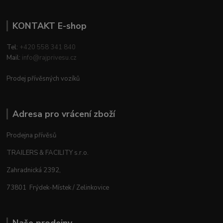
KONTAKT E-shop
Tel:
+420 558 341 840
Mail:
info@rajprivesu.cz
Prodej přívěsných vozíků
Adresa pro vrácení zboží
Prodejna přívěsů
TRAILERS & FACILITY s.r.o.
Zahradnická 2392,
73801 Frýdek-Místek / Zelinkovice
Naše prodejny