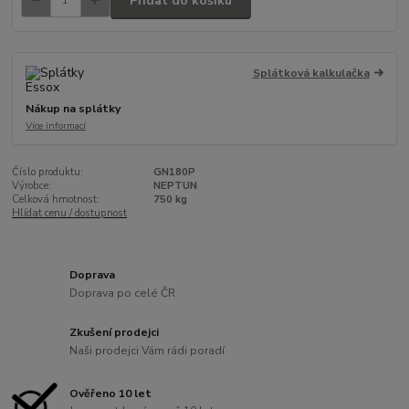
Přidat do košíku
Splátková kalkulačka
Nákup na splátky
Více informací
Číslo produktu:
GN180P
Výrobce:
NEPTUN
Celková hmotnost:
750 kg
Hlídat cenu / dostupnost
Doprava
Doprava po celé ČR
Zkušení prodejci
Naši prodejci Vám rádi poradí
Ověřeno 10 let