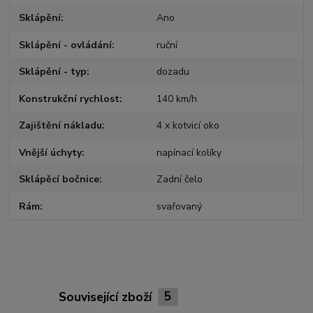
Sklápění
Ano
Sklápění - ovládání
ruční
Sklápění - typ
dozadu
Konstrukční rychlost
140 km/h
Zajištění nákladu
4 x kotvicí oko
Vnější úchyty
napínací kolíky
Sklápěcí bočnice
Zadní čelo
Rám
svařovaný
Související zboží
5