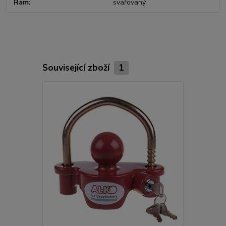
Rám
svařovaný
Související zboží
1