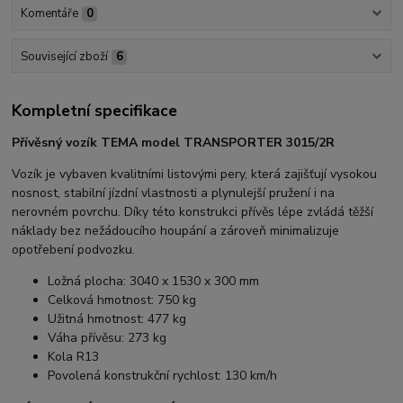
Komentáře
0
Související zboží
6
Kompletní specifikace
Přívěsný vozík TEMA model TRANSPORTER 3015/2R
Vozík je vybaven kvalitními listovými pery, která zajišťují vysokou
nosnost, stabilní jízdní vlastnosti a plynulejší pružení i na
nerovném povrchu. Díky této konstrukci přívěs lépe zvládá těžší
náklady bez nežádoucího houpání a zároveň minimalizuje
opotřebení podvozku.
Ložná plocha: 3040 x 1530 x 300 mm
Celková hmotnost: 750 kg
Užitná hmotnost: 477 kg
Váha přívěsu: 273 kg
Kola R13
Povolená konstrukční rychlost: 130 km/h