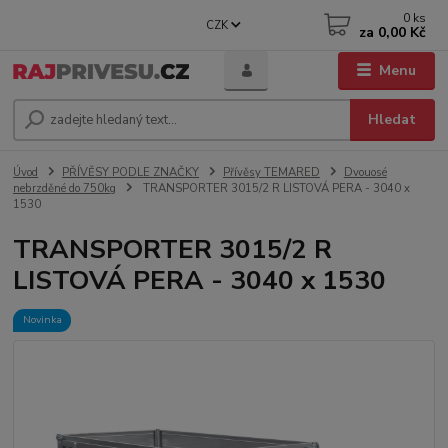
0
ks
CZK
za
0,00 Kč
Menu
Hledat
Úvod
PŘÍVĚSY PODLE ZNAČKY
Přívěsy TEMARED
Dvouosé
nebrzděné do 750kg
TRANSPORTER 3015/2 R LISTOVÁ PERA - 3040 x
1530
TRANSPORTER 3015/2 R
LISTOVÁ PERA - 3040 x 1530
Novinka