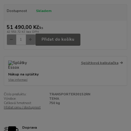
Dostupnost
Skladem
51 490,00 Kč
/
ks
42 553,72 Kč
bez DPH
Přidat do košíku
Splátková kalkulačka
Nákup na splátky
Více informací
Číslo produktu:
TRANSPORTER30152RN
Výrobce:
TEMA
Celková hmotnost:
750 kg
Hlídat cenu / dostupnost
Doprava