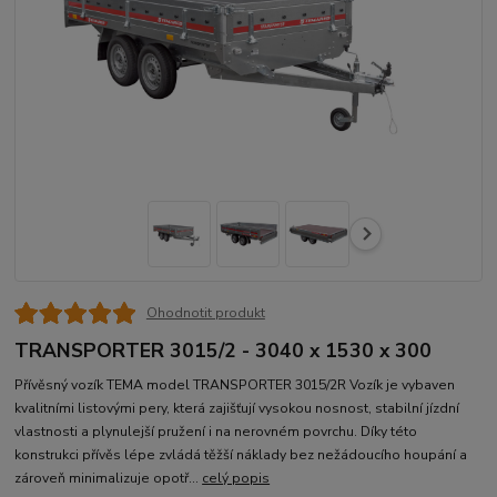
Ohodnotit produkt
TRANSPORTER 3015/2 - 3040 x 1530 x 300
Přívěsný vozík TEMA model TRANSPORTER 3015/2R Vozík je vybaven
kvalitními listovými pery, která zajišťují vysokou nosnost, stabilní jízdní
vlastnosti a plynulejší pružení i na nerovném povrchu. Díky této
konstrukci přívěs lépe zvládá těžší náklady bez nežádoucího houpání a
zároveň minimalizuje opotř...
celý popis