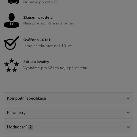
Doprava po celé ČR
Zkušení prodejci
Naši prodejci Vám rádi poradí
Ověřeno 10 let
Jsme na trhu více než 10 let
Záruka kvality
Vybíráme pro Vás to nejlepší na trhu
Kompletní specifikace
Parametry
Hodnocení
2