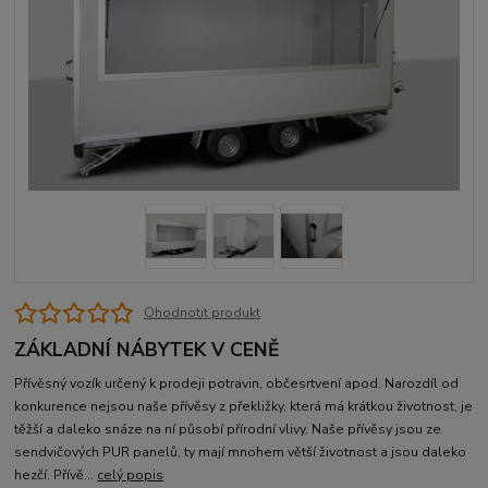
Ohodnotit produkt
ZÁKLADNÍ NÁBYTEK V CENĚ
Přívěsný vozík určený k prodeji potravin, občesrtvení apod. Narozdíl od
konkurence nejsou naše přívěsy z překližky, která má krátkou životnost, je
těžší a daleko snáze na ní působí přírodní vlivy. Naše přívěsy jsou ze
sendvičových PUR panelů, ty mají mnohem větší životnost a jsou daleko
hezčí. Přívě...
celý popis