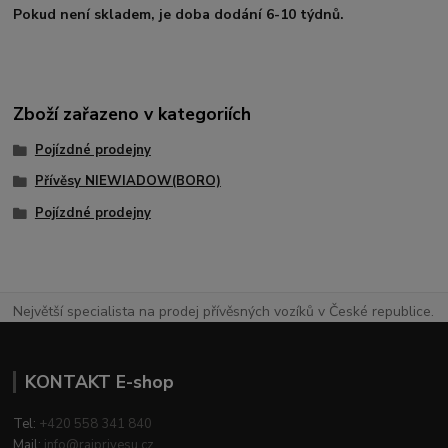
Pokud není skladem, je doba dodání 6-10 týdnů.
Zboží zařazeno v kategoriích
Pojízdné prodejny
Přívěsy NIEWIADOW(BORO)
Pojízdné prodejny
Největší specialista na prodej přívěsných vozíků v České republice.
KONTAKT E-shop
Tel:
+420 558 341 840
Mail:
info@rajprivesu.cz