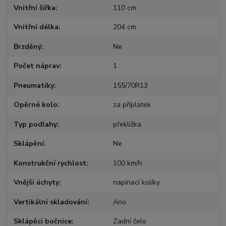
Vnitřní šířka
110 cm
Vnitřní délka
204 cm
Brzděný
Ne
Počet náprav
1
Pneumatiky
155/70R13
Opěrné kolo
za příplatek
Typ podlahy
překližka
Sklápění
Ne
Konstrukční rychlost
100 km/h
Vnější úchyty
napínací kolíky
Vertikální skladování
Ano
Sklápěcí bočnice
Zadní čelo