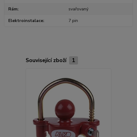
Rám
svařovaný
Elektroinstalace
7 pin
Související zboží
1