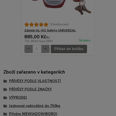
3 hodnocení
Zámek AL-KO Safety UNIVERZAL
885,00 Kč
/
ks
Skladem
731,40 Kč
bez DPH
Přidat do košíku
Zboží zařazeno v kategoriích
PŘÍVĚSY PODLE VLASTNOSTÍ
PŘÍVĚSY PODLE ZNAČKY
VÝPRODEJ
Jednoosé nebrzděné do 750kg
Přívěsy NIEWIADOW(BORO)