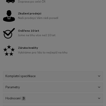
Doprava po celé ČR
Zkušení prodejci
Naši prodejci Vám rádi poradí
Ověřeno 10 let
Jsme na trhu více než 10 let
Záruka kvality
Vybíráme pro Vás to nejlepší na trhu
Kompletní specifikace
Parametry
Hodnocení
3