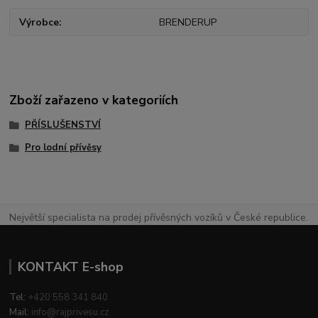
Výrobce
BRENDERUP
Zboží zařazeno v kategoriích
PŘÍSLUŠENSTVÍ
Pro lodní přívěsy
Největší specialista na prodej přívěsných vozíků v České republice.
KONTAKT E-shop
Tel:
+420 558 341 840
Mail:
info@rajprivesu.cz