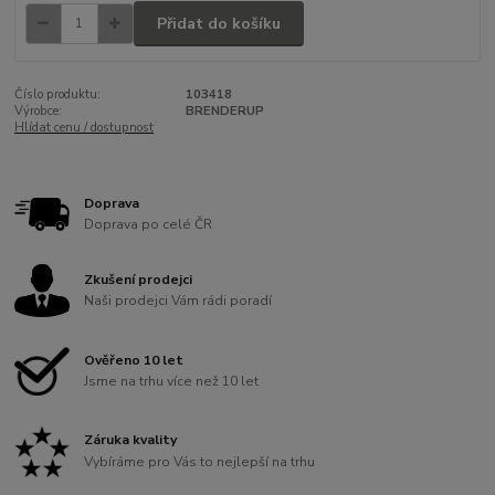
Přidat do košíku
Číslo produktu:
103418
Výrobce:
BRENDERUP
Hlídat cenu / dostupnost
Doprava
Doprava po celé ČR
Zkušení prodejci
Naši prodejci Vám rádi poradí
Ověřeno 10 let
Jsme na trhu více než 10 let
Záruka kvality
Vybíráme pro Vás to nejlepší na trhu