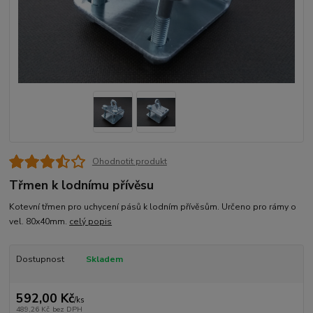
Ohodnotit produkt
Třmen k lodnímu přívěsu
Kotevní třmen pro uchycení pásů k lodním přívěsům. Určeno pro rámy o
vel. 80x40mm.
celý popis
Dostupnost
Skladem
592,00 Kč
/
ks
489,26 Kč
bez DPH