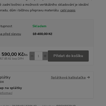
 zadní bočnici a možnosti vertikálního skladování je ideální
hradu, dům i běžnou přepravu materiálu.
celý popis
tupnost
Skladem
a před slevou
18 400,00 Kč
 590,00 Kč
/
ks
Přidat do košíku
057,85 Kč
bez DPH
Splátková kalkulačka
up na splátky
 informací