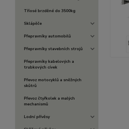
Tříosé brzděné do 3500kg
Sklápěče
Přepravníky automobilů
Přepravníky stavebních strojů
Přepravníky kabelových a
trubkových cívek
Převoz motocyklů a sněžných
skůtrů
Převoz čtyřkolek a malých
mechanismů
Lodní přívěsy