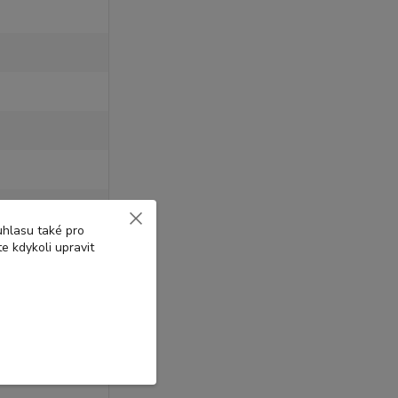
uhlasu také pro
e kdykoli upravit