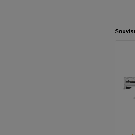
Souvise