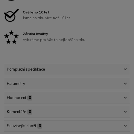
Ověřeno 10 let
Jsme na trhu více než 10 let
Záruka kvality
Vybíráme pro Vás to nejlepší na trhu
Kompletní specifikace
Parametry
Hodnocení
0
Komentáře
0
Související zboží
6