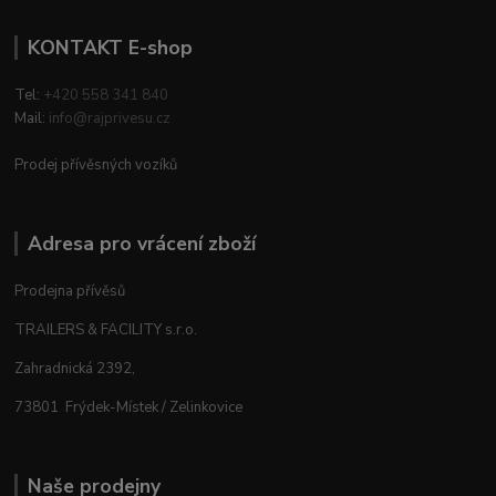
KONTAKT E-shop
Tel:
+420 558 341 840
Mail:
info@rajprivesu.cz
Prodej přívěsných vozíků
Adresa pro vrácení zboží
Prodejna přívěsů
TRAILERS & FACILITY s.r.o.
Zahradnická 2392,
73801 Frýdek-Místek / Zelinkovice
Naše prodejny