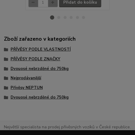
Přidat do košíku
Zboží zařazeno v kategoriích
PŘÍVĚSY PODLE VLASTNOSTÍ
PŘÍVĚSY PODLE ZNAČKY
Dvouosé nebrzděné do 750kg
Nejprodávanější
Přívěsy NEPTUN
Dvouosé nebrzděné do 750kg
Největší specialista na prodej přívěsných vozíků v České republice.