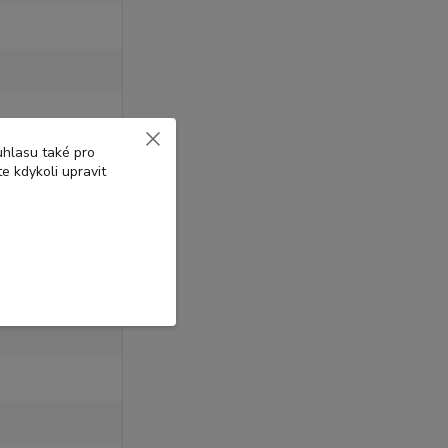
uhlasu také pro
e kdykoli upravit