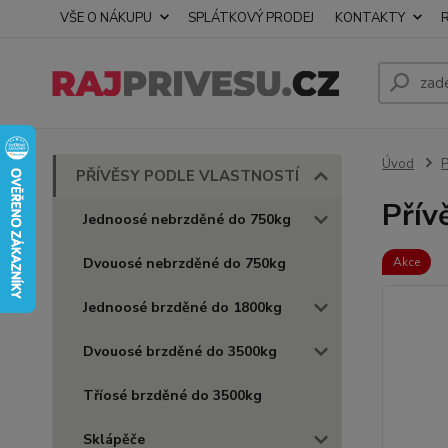
VŠE O NÁKUPU
SPLÁTKOVÝ PRODEJ
KONTAKTY
Úvod
PŘÍVĚSY PODLE VLASTNOSTÍ
Přív
Jednoosé nebrzděné do 750kg
Dvouosé nebrzděné do 750kg
Akce
Jednoosé brzděné do 1800kg
Dvouosé brzděné do 3500kg
Tříosé brzděné do 3500kg
Sklápěče